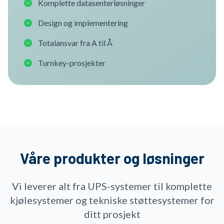
Komplette datasenterløsninger
Design og implementering
Totalansvar fra A til Å
Turnkey-prosjekter
Våre produkter og løsninger
Vi leverer alt fra UPS-systemer til komplette
kjølesystemer og tekniske støttesystemer for
ditt prosjekt