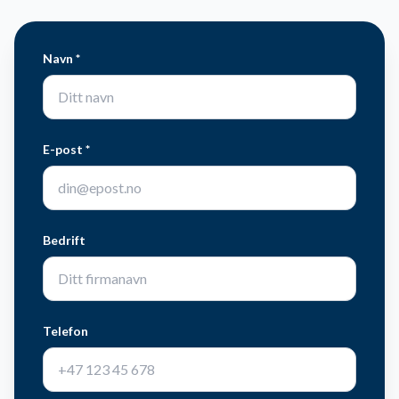
Navn *
E-post *
Bedrift
Telefon