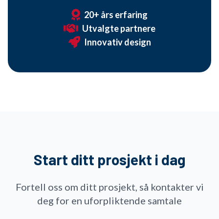
20+ års erfaring
Utvalgte partnere
Innovativ design
Start ditt prosjekt i dag
Fortell oss om ditt prosjekt, så kontakter vi
deg for en uforpliktende samtale